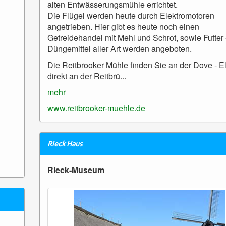
alten Entwässerungsmühle errichtet.
Die Flügel werden heute durch Elektromotoren
angetrieben. Hier gibt es heute noch einen
Getreidehandel mit Mehl und Schrot, sowie Futter 
Düngemittel aller Art werden angeboten.
Die Reitbrooker Mühle finden Sie an der Dove - E
direkt an der Reitbrü...
mehr
www.reitbrooker-muehle.de
Rieck Haus
Rieck-Museum