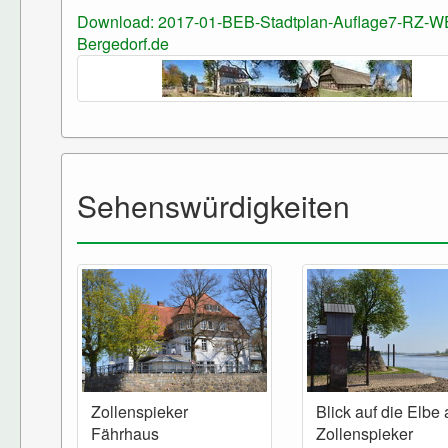
Download: 2017-01-BEB-Stadtplan-Auflage7-RZ-W
Bergedorf.de
Sehenswürdigkeiten
Zollenspieker
Blick auf die Elbe
Fährhaus
Zollenspieker