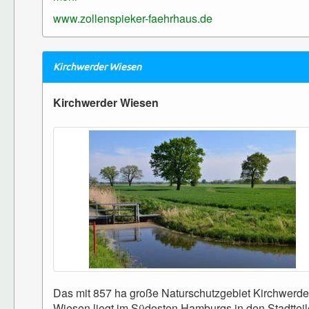
www.zollenspieker-faehrhaus.de
Kirchwerder Wiesen
Kirchwerder Wiesen
Das mit 857 ha große Naturschutzgebiet Kirchwerde
Wiesen liegt im Südosten Hamburgs in den Stadttei