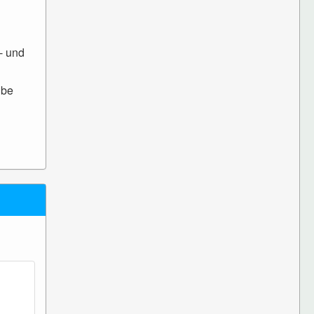
- und
lbe