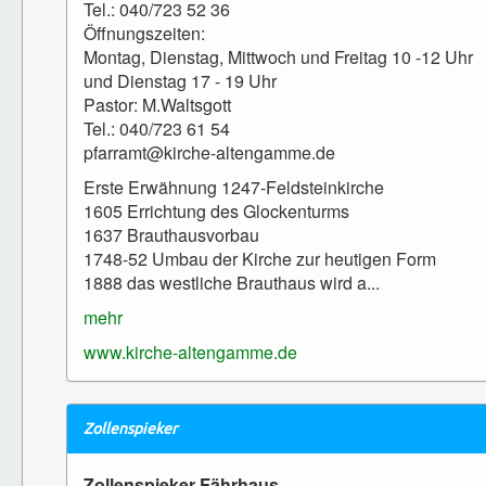
Tel.: 040/723 52 36
Öffnungszeiten:
Montag, Dienstag, Mittwoch und Freitag 10 -12 Uhr
und Dienstag 17 - 19 Uhr
Pastor: M.Waltsgott
Tel.: 040/723 61 54
pfarramt@kirche-altengamme.de
Erste Erwähnung 1247-Feldsteinkirche
1605 Errichtung des Glockenturms
1637 Brauthausvorbau
1748-52 Umbau der Kirche zur heutigen Form
1888 das westliche Brauthaus wird a...
mehr
www.kirche-altengamme.de
Zollenspieker
Zollenspieker Fährhaus