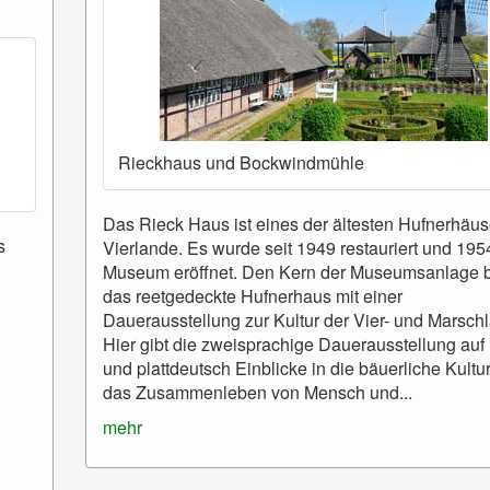
Rieckhaus und Bockwindmühle
Das Rieck Haus ist eines der ältesten Hufnerhäus
s
Vierlande. Es wurde seit 1949 restauriert und 195
Museum eröffnet. Den Kern der Museumsanlage b
das reetgedeckte Hufnerhaus mit einer
Dauerausstellung zur Kultur der Vier- und Marsch
Hier gibt die zweisprachige Dauerausstellung auf
und plattdeutsch Einblicke in die bäuerliche Kultu
das Zusammenleben von Mensch und...
mehr