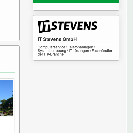
IT Stevens GmbH
Computerservice \ Telefonanlagen \
Systembetreuung \ IT Lösungen \ Fachhändler
der ITK-Branche