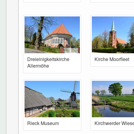
Dreieinigkeitskirche
Kirche Moorfleet
Allermöhe
Rieck Museum
Kirchwerder Wies