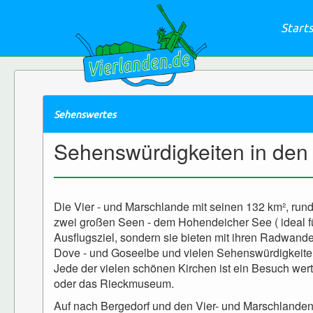
Start
Sehenswertes
Sehenswürdigkeiten in den
Die Vier - und Marschlande mit seinen 132 km², run
zwei großen Seen - dem Hohendeicher See ( ideal f
Ausflugsziel, sondern sie bieten mit ihren Radwa
Dove - und Goseelbe und vielen Sehenswürdigkeite
Jede der vielen schönen Kirchen ist ein Besuch we
oder das Rieckmuseum.
Auf nach Bergedorf und den Vier- und Marschlanden: