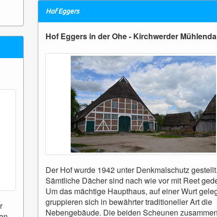
Hof Eggers
Hof Eggers in der Ohe - Kirchwerder Mühlend
Der Hof wurde 1942 unter Denkmalschutz gestellt
Sämtliche Dächer sind nach wie vor mit Reet gede
Um das mächtige Haupthaus, auf einer Wurt gele
gruppieren sich in bewährter traditioneller Art die
r
Nebengebäude. Die beiden Scheunen zusammen
len