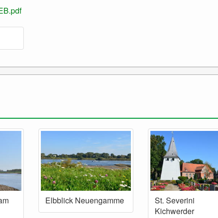
EB.pdf
 am
Elbblick Neuengamme
St. Severini
Kichwerder